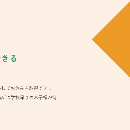
できる
心してお休みを取得できま
務所に学校帰りのお子様が待