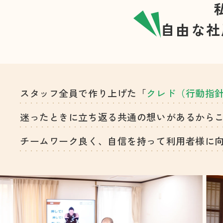
自由な社
スタッフ全員で作り上げた「
クレド（行動指
迷ったときに立ち返る共通の想いがあるから
チームワーク良く、自信を持って利用者様に