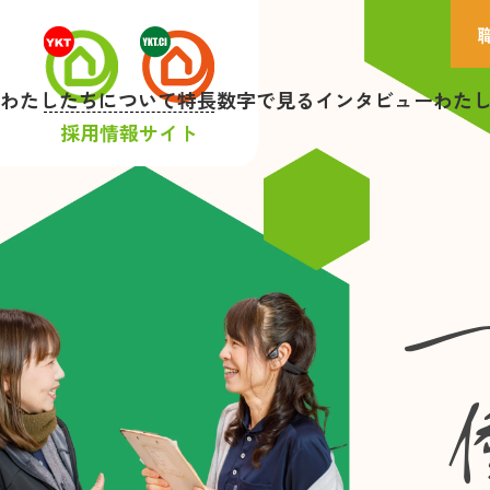
わたしたちについて
特長
数字で見る
インタビュー
わた
採用情報サイト