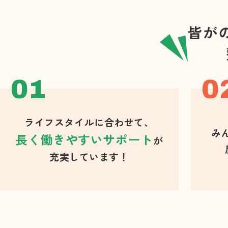
皆が
ライフスタイルに合わせて、
み
長く働きやすいサポート
が
充実しています！