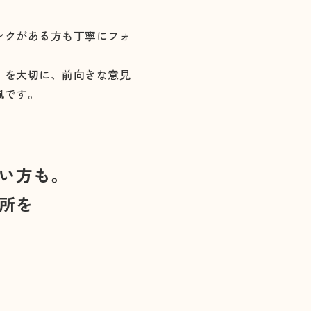
ンクがある方も丁寧にフォ
」を大切に、前向きな意見
風です。
い方も。
所を