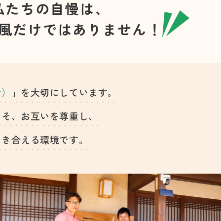
私たちの自慢は、
風だけでは
ありません！
針）
」を大切にしています。
こそ、お互いを尊重し、
向き合える環境です。