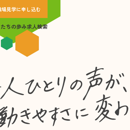
職場見学に申し込む
したちの歩み
求人検索