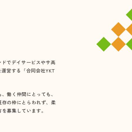
ンドでデイサービスやサ高
運営する「合同会社YKT
も、働く仲間にとっても、
既存の枠にとらわれず、柔
方を募集しています。
、