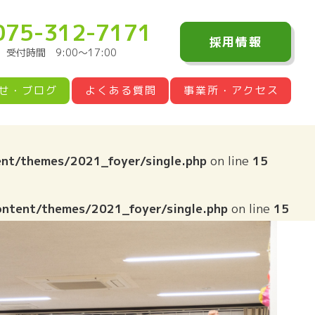
075-312-7171
採用情報
受付時間 9:00〜17:00
せ・ブログ
よくある質問
事業所・アクセス
nt/themes/2021_foyer/single.php
on line
15
ontent/themes/2021_foyer/single.php
on line
15