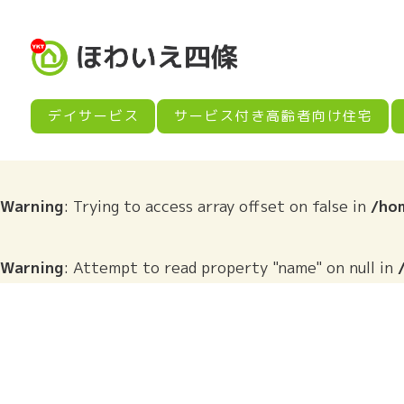
デイサービス
サービス付き
高齢者向け住宅
Warning
: Trying to access array offset on false in
/ho
Warning
: Attempt to read property "name" on null in