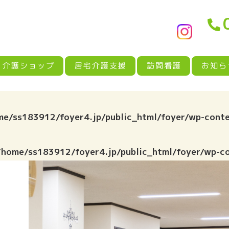
介護ショップ
居宅介護支援
訪問看護
お知ら
me/ss183912/foyer4.jp/public_html/foyer/wp-conte
/home/ss183912/foyer4.jp/public_html/foyer/wp-c