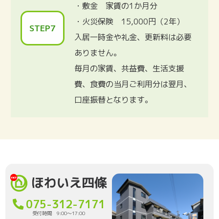
・敷金 家賃の1か月分
・火災保険 15,000円（2年）
STEP7
入居一時金や礼金、更新料は必要
ありません。
毎月の家賃、共益費、生活支援
費、食費の当月ご利用分は翌月、
口座振替となります。
075-312-7171
受付時間 9:00〜17:00