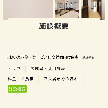
施設概要
ほわいえ四條
サービス付高齢者向け住宅
>
>
施設概要
トップ
お部屋・共用施設
料金・お食事
ご入居までの流れ
施設概要