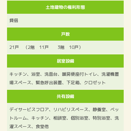
土地建物の権利形態
貸借
戸数
21戸 （2階 11戸 3階 10戸）
居室設備
キッチン、浴室、洗面台、暖房便座付トイレ、洗濯機置
場スペース、緊急呼出装置、下足箱、クロゼット
共有設備
デイサービスフロア、リハビリスペース、静養室、ベッ
トルーム、キッチン、相談室、個別浴室、特別浴室、洗
濯スペース、食堂他