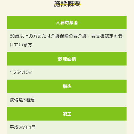
施設概要
入居対象者
60歳以上の方または介護保険の要介護・要支援認定を受
けている方
敷地面積
1,254.10㎡
構造
鉄骨造3階建
竣工
平成26年4月