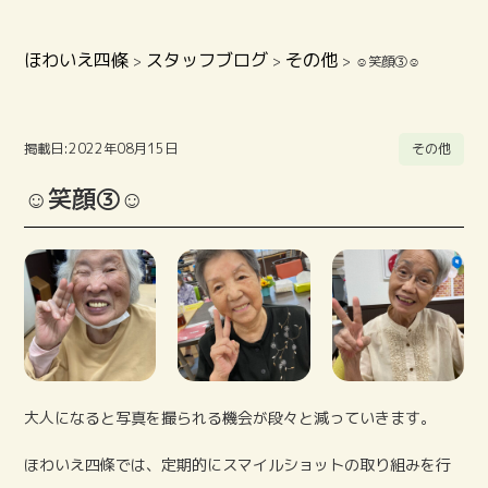
ほわいえ四條
スタッフブログ
その他
>
>
>
☺笑顔③☺
掲載日:2022年08月15日
その他
☺笑顔③☺
大人になると写真を撮られる機会が段々と減っていきます。
ほわいえ四條では、定期的にスマイルショットの取り組みを行