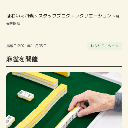
ほわいえ四條
スタッフブログ
レクリエーション
>
>
>
麻
雀を開催
掲載日:2021年11月05日
レクリエーション
麻雀を開催