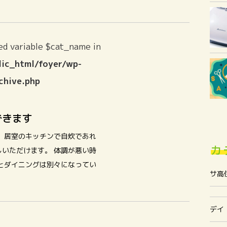
ed variable $cat_name in
ic_html/foyer/wp-
chive.php
できます
 居室のキッチンで自炊であれ
カ
いただけます。 体調が悪い時
とダイニングは別々になってい
サ高
デイ