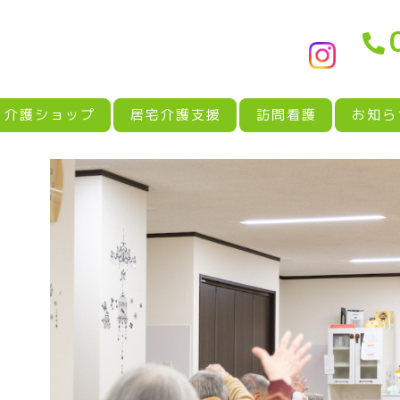
介護ショップ
居宅介護支援
訪問看護
お知ら