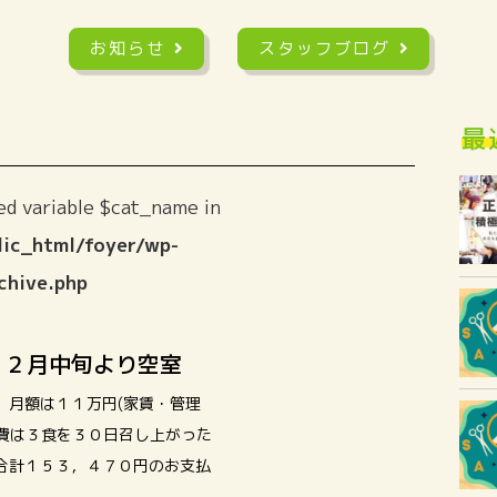
お知らせ
スタッフブログ
最
ed variable $cat_name in
ic_html/foyer/wp-
chive.php
 ２月中旬より空室
 月額は１１万円(家賃・管理
費は３食を３０日召し上がった
合計１５３，４７０円のお支払