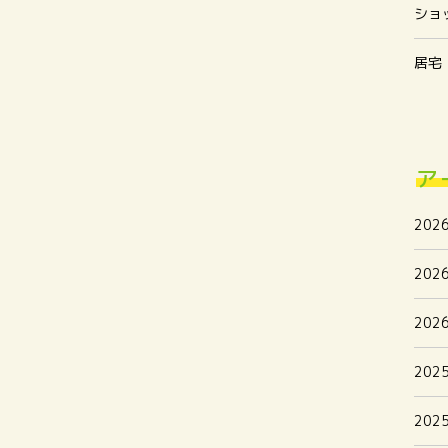
ショ
居宅
ア
202
202
202
202
202