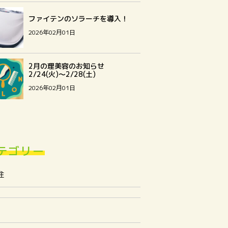
ファイテンのソラーチを導入！
2026年02月01日
2月の理美容のお知らせ
2/24(火)～2/28(土)
2026年02月01日
テゴリー
住