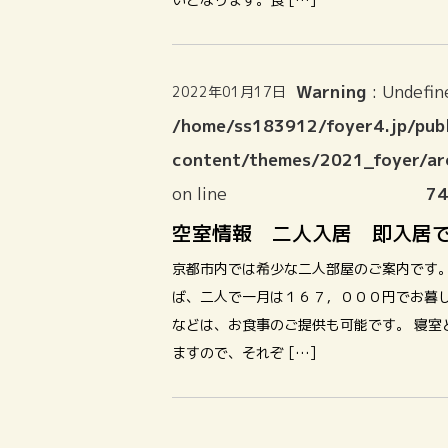
Warning
: Undefin
2022年01月17日
/home/ss183912/foyer4.jp/publ
content/themes/2021_foyer/ar
on line
74
空室情報 二人入居 即入居
京都市内では希少な二人部屋のご案内です。
ば、二人で一月は１６７，０００円でお暮し
などは、お食事のご提供も可能です。 寝室
ますので、それぞ […]