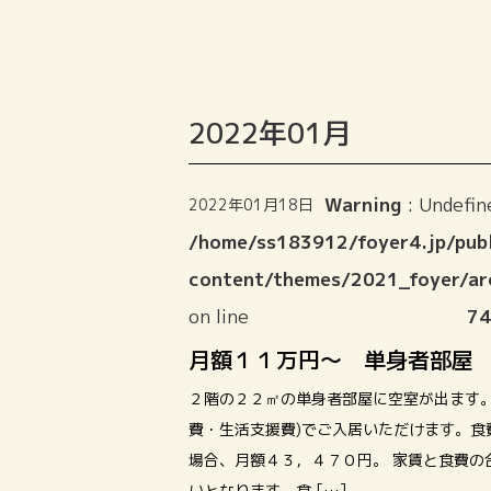
2022年01月
Warning
: Undefin
2022年01月18日
/home/ss183912/foyer4.jp/publ
content/themes/2021_foyer/ar
on line
74
月額１１万円～ 単身者部屋
２階の２２㎡の単身者部屋に空室が出ます。
費・生活支援費)でご入居いただけます。食
場合、月額４３，４７０円。 家賃と食費の
いとなります。食 […]