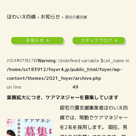
ほわいえ四條
お知らせ
>
>
居宅介護支援
お知らせ
スタッフブログ
Warning
: Undefined variable $cat_name in
2024年01月27日
/home/ss183912/foyer4.jp/public_html/foyer/wp-
content/themes/2021_foyer/archive.php
on line
49
業務拡大につき、ケアマネジャーを募集しています
居宅介護支援事業者ほわいえ四
條では、常勤でケアマネジャー
を2名を採用します。 現在、男