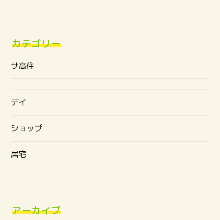
カテゴリー
サ高住
デイ
ショップ
居宅
アーカイブ