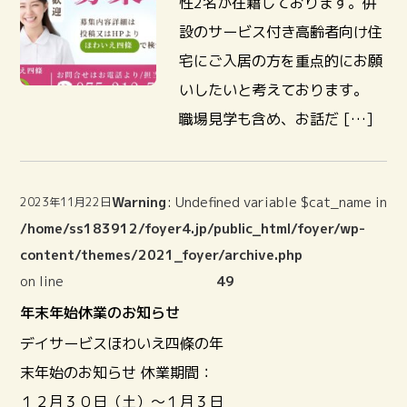
性2名が在籍しております。併
設のサービス付き高齢者向け住
宅にご入居の方を重点的にお願
いしたいと考えております。
職場見学も含め、お話だ […]
Warning
: Undefined variable $cat_name in
2023年11月22日
/home/ss183912/foyer4.jp/public_html/foyer/wp-
content/themes/2021_foyer/archive.php
on line
49
年末年始休業のお知らせ
デイサービスほわいえ四條の年
末年始のお知らせ 休業期間：
１２月３０日（土）～１月３日