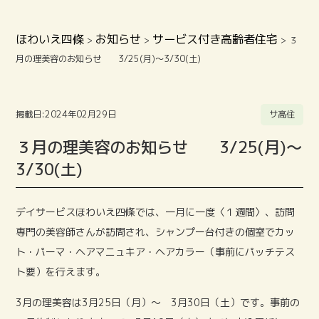
ほわいえ四條
お知らせ
サービス付き高齢者住宅
>
>
>
３
月の理美容のお知らせ 3/25(月)～3/30(土)
掲載日:2024年02月29日
サ高住
３月の理美容のお知らせ 3/25(月)～
3/30(土)
デイサービスほわいえ四條では、一月に一度〈１週間〉、訪問
専門の美容師さんが訪問され、シャンプー台付きの個室でカッ
ト・パーマ・ヘアマニュキア・ヘアカラー（事前にパッチテス
ト要）を行えます。
3月の理美容は3月25日（月）〜 3月30日（土）です。事前の