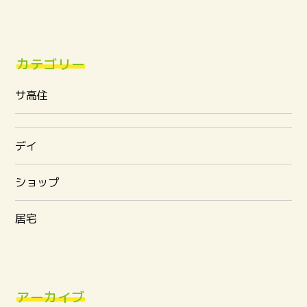
カテゴリー
サ高住
デイ
ショップ
居宅
アーカイブ