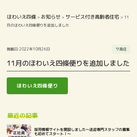
ほわいえ四條
お知らせ
サービス付き高齢者住宅
>
>
>
11
月のほわいえ四條便りを追加しました
掲載日:2022年10月26日
サ高住
11月のほわいえ四條便りを追加しました
ほわいえ四條便り
最近の記事
採用情報サイトを開設しました～送迎専門スタッフの募集
も初めてスタート！～